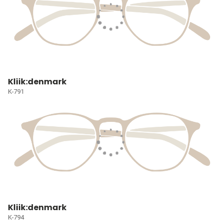
Kliik:denmark
K-791
Kliik:denmark
K-794