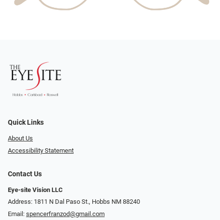
Quick Links
About Us
Accessibility Statement
Contact Us
Eye-site Vision LLC
Address: 1811 N Dal Paso St., Hobbs NM 88240
Email:
spencerfranzod@gmail.com