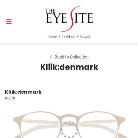
Back to Collection
Kliik:denmark
Kliik:denmark
K-778