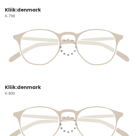
Kliik:denmark
K-798
Kliik:denmark
K-800